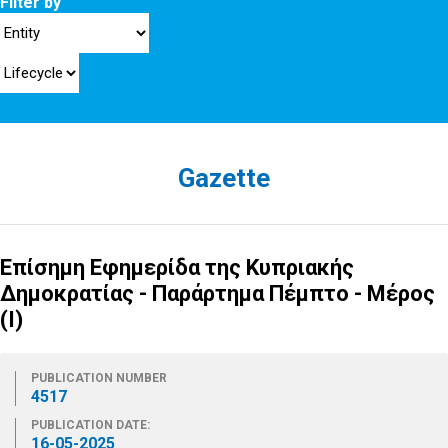
Filter by
Gazette
Επίσημη Εφημερίδα της Κυπριακής
Δημοκρατίας - Παράρτημα Πέμπτο - Μέρος
(Ι)
PUBLICATION NUMBER
4517
PUBLICATION DATE:
16-05-2025